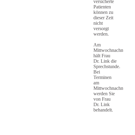
versicherte
Patienten
können zu
dieser Zeit
nicht
versorgt
werden.
Am
Mittwochnachmittag
hält Frau
Dr. Link die
Sprechstunde.
Bei
Terminen
am
Mittwochnachmittag
werden Sie
von Frau
Dr. Link
behandelt.