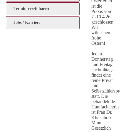
Osterferien
ist die
Termin vereinbaren
Praxis vom
7.-10.4.26
geschlossen.
Jobs / Karriere
Wir
wünschen
frohe
Ostern!
Jeden
Donnerstag
und Freitag
nachmittags
findet eine
reine Privat-
und
Selbstzahlersprechst
statt. Die
behandelnde
Hautfachärztin
ist Frau Dr.
Khushboo
Minni.
Gesetzlich